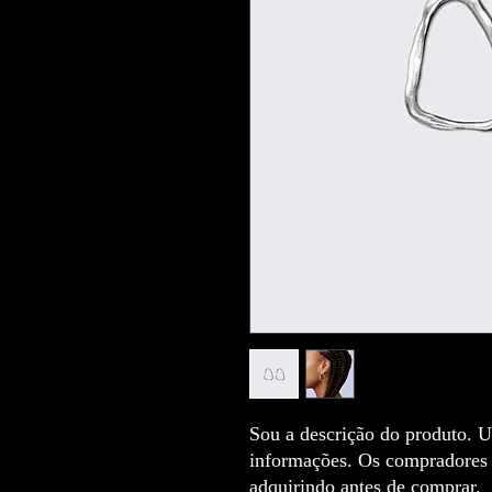
Sou a descrição do produto. Us
informações. Os compradores g
adquirindo antes de comprar.