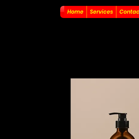
Home
Services
Contac