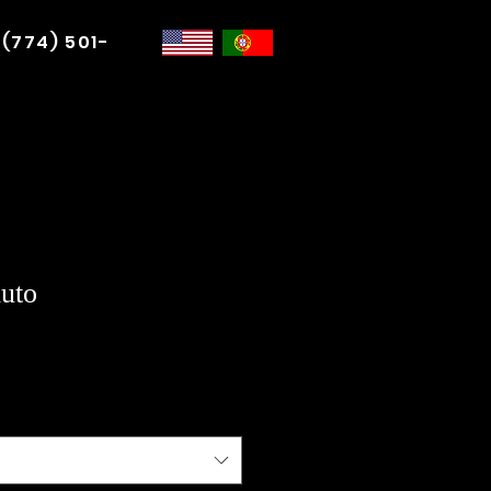
 (774) 501-
uto