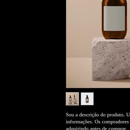
Sou a descrição do produto. Us
informações. Os compradores g
adquirindo antes de comprar.